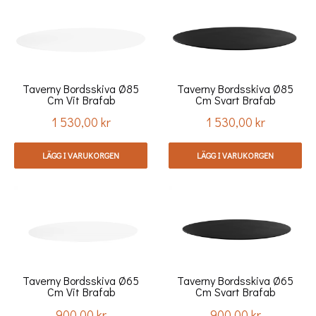
Taverny Bordsskiva Ø85
Taverny Bordsskiva Ø85
Cm Vit Brafab
Cm Svart Brafab
1 530,00 kr
1 530,00 kr
Pris
Pris
LÄGG I VARUKORGEN
LÄGG I VARUKORGEN
Taverny Bordsskiva Ø65
Taverny Bordsskiva Ø65
Cm Vit Brafab
Cm Svart Brafab
900,00 kr
900,00 kr
Pris
Pris