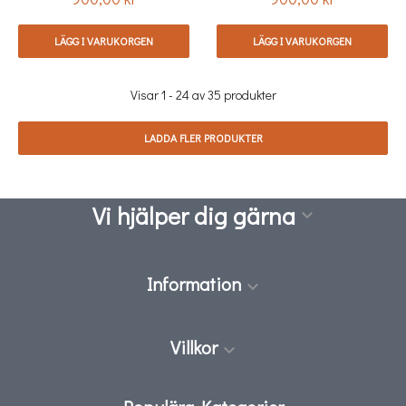
LÄGG I VARUKORGEN
LÄGG I VARUKORGEN
Visar 1 - 24 av 35 produkter
LADDA FLER PRODUKTER
Vi hjälper dig gärna

Information

Villkor
