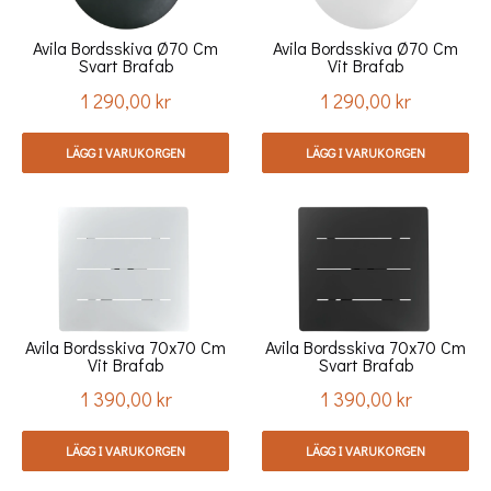
Avila Bordsskiva Ø70 Cm
Avila Bordsskiva Ø70 Cm
Svart Brafab
Vit Brafab
1 290,00 kr
1 290,00 kr
Pris
Pris
LÄGG I VARUKORGEN
LÄGG I VARUKORGEN
Avila Bordsskiva 70x70 Cm
Avila Bordsskiva 70x70 Cm
Vit Brafab
Svart Brafab
1 390,00 kr
1 390,00 kr
Pris
Pris
LÄGG I VARUKORGEN
LÄGG I VARUKORGEN