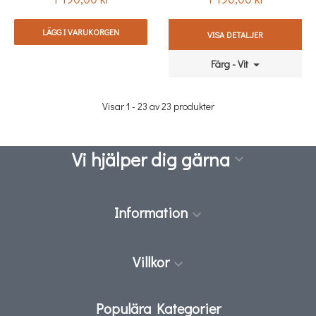
LÄGG I VARUKORGEN
VISA DETALJER
Färg - Vit
Visar 1 - 23 av 23 produkter
Vi hjälper dig gärna

Information

Villkor

Populära Kategorier