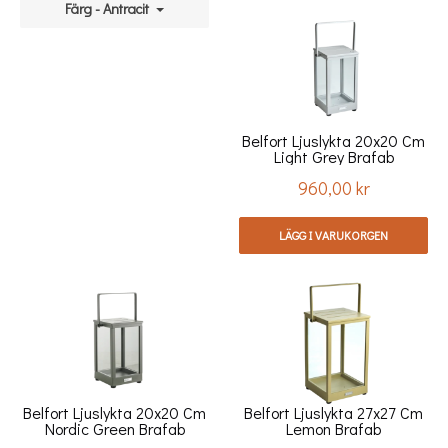
Färg - Antracit
Belfort Ljuslykta 20x20 Cm
Light Grey Brafab
960,00 kr
Pris
LÄGG I VARUKORGEN
Belfort Ljuslykta 20x20 Cm
Belfort Ljuslykta 27x27 Cm
Nordic Green Brafab
Lemon Brafab