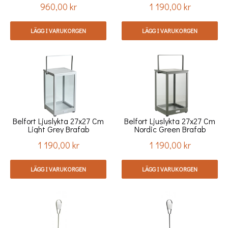
960,00 kr
1 190,00 kr
Pris
Pris
LÄGG I VARUKORGEN
LÄGG I VARUKORGEN
Belfort Ljuslykta 27x27 Cm
Belfort Ljuslykta 27x27 Cm
Light Grey Brafab
Nordic Green Brafab
1 190,00 kr
1 190,00 kr
Pris
Pris
LÄGG I VARUKORGEN
LÄGG I VARUKORGEN