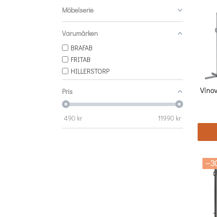
Möbelserie
Varumärken
BRAFAB
FRITAB
HILLERSTORP
Vino
Pris
490
kr
11990
kr
−3