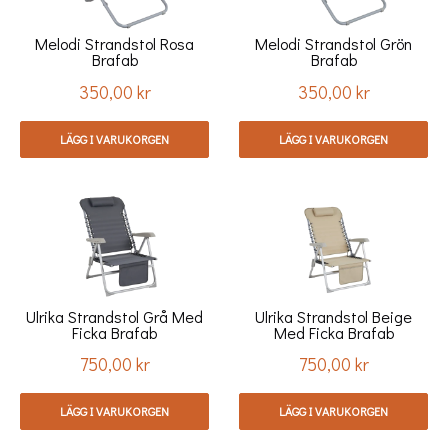
Melodi Strandstol Rosa
Melodi Strandstol Grön
Brafab
Brafab
350,00 kr
350,00 kr
Pris
Pris
LÄGG I VARUKORGEN
LÄGG I VARUKORGEN
Ulrika Strandstol Grå Med
Ulrika Strandstol Beige
Ficka Brafab
Med Ficka Brafab
750,00 kr
750,00 kr
Pris
Pris
LÄGG I VARUKORGEN
LÄGG I VARUKORGEN