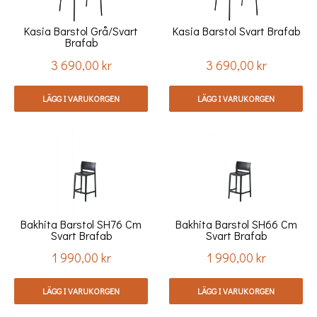
Kasia Barstol Grå/svart
Kasia Barstol Svart Brafab
Brafab
3 690,00 kr
3 690,00 kr
Pris
Pris
LÄGG I VARUKORGEN
LÄGG I VARUKORGEN
Bakhita Barstol SH76 Cm
Bakhita Barstol SH66 Cm
Svart Brafab
Svart Brafab
1 990,00 kr
1 990,00 kr
Pris
Pris
LÄGG I VARUKORGEN
LÄGG I VARUKORGEN