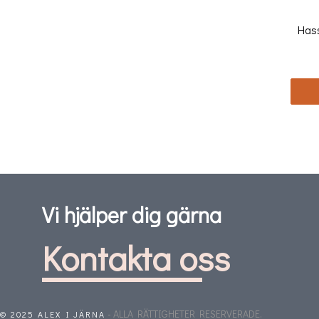
Hass
Vi hjälper dig gärna
Kontakta oss
- ALLA RÄTTIGHETER RESERVERADE.
© 2025 ALEX I JÄRNA