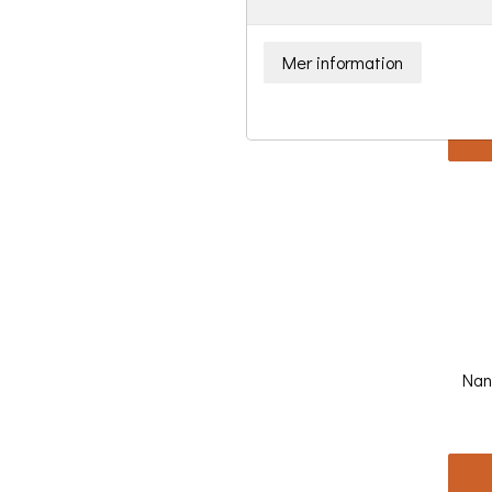
Woo
Nan