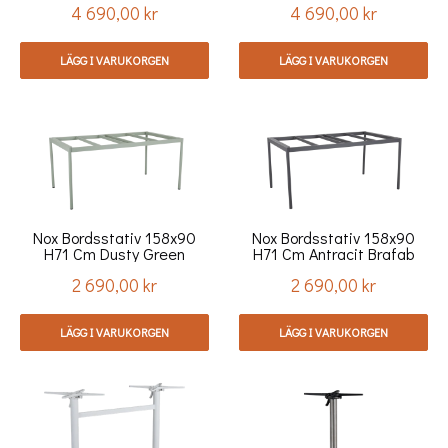
4 690,00 kr
4 690,00 kr
Pris
Pris
LÄGG I VARUKORGEN
LÄGG I VARUKORGEN
Nox Bordsstativ 158x90
Nox Bordsstativ 158x90
H71 Cm Dusty Green
H71 Cm Antracit Brafab
Brafab
2 690,00 kr
2 690,00 kr
Pris
Pris
LÄGG I VARUKORGEN
LÄGG I VARUKORGEN