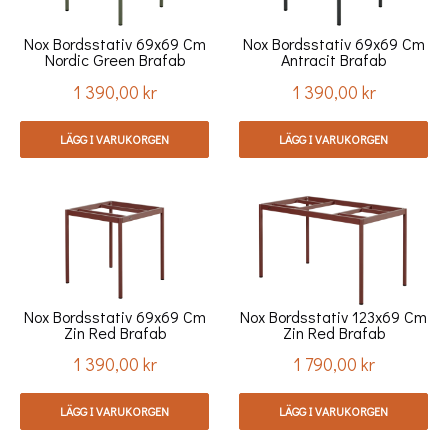
Nox Bordsstativ 69x69 Cm
Nox Bordsstativ 69x69 Cm
Nordic Green Brafab
Antracit Brafab
1 390,00 kr
1 390,00 kr
Pris
Pris
LÄGG I VARUKORGEN
LÄGG I VARUKORGEN
Nox Bordsstativ 69x69 Cm
Nox Bordsstativ 123x69 Cm
Zin Red Brafab
Zin Red Brafab
1 390,00 kr
1 790,00 kr
Pris
Pris
LÄGG I VARUKORGEN
LÄGG I VARUKORGEN