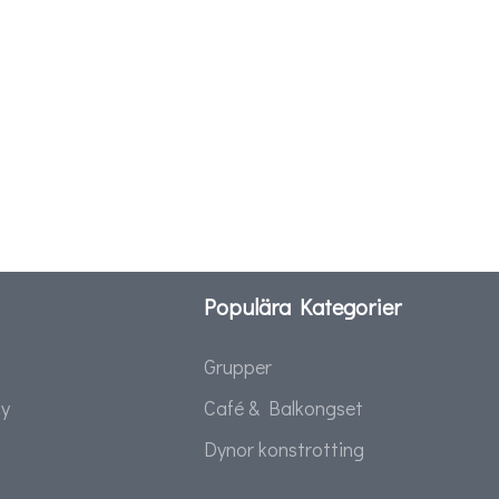
Populära Kategorier
Grupper
cy
Café & Balkongset
Dynor konstrotting