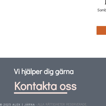
Somb
Vi hjälper dig gärna
Kontakta oss
- ALLA RÄTTIGHETER RESERVERADE.
© 2025 ALEX I JÄRNA