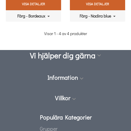
VISA DETALJER
VISA DETALJER
Färg - Bordeaux
Färg - Nadira blue
Visar 1 - 4 av 4 produkter
Vi hjälper dig gärna

Information

Villkor

Populära Kategorier
Grupper