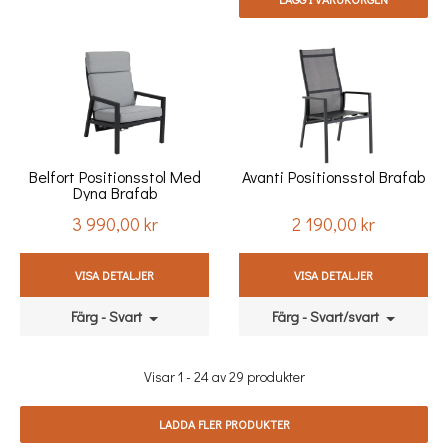
Belfort Positionsstol Med
Avanti Positionsstol Brafab
Dyna Brafab
3 990,00 kr
2 190,00 kr
Pris
Pris
VISA DETALJER
VISA DETALJER
Färg - Svart
Färg - Svart/svart
Visar 1 - 24 av 29 produkter
LADDA FLER PRODUKTER