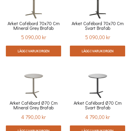
Arket Cafébord 70x70 Cm
Arket Cafébord 70x70 Cm
Mineral Grey Brafab
Svart Brafab
5 090,00 kr
5 090,00 kr
Pris
Pris
LÄGG I VARUKORGEN
LÄGG I VARUKORGEN
Arket Cafébord Ø70 Cm
Arket Cafébord Ø70 Cm
Mineral Grey Brafab
Svart Brafab
4 790,00 kr
4 790,00 kr
Pris
Pris
LÄGG I VARUKORGEN
LÄGG I VARUKORGEN