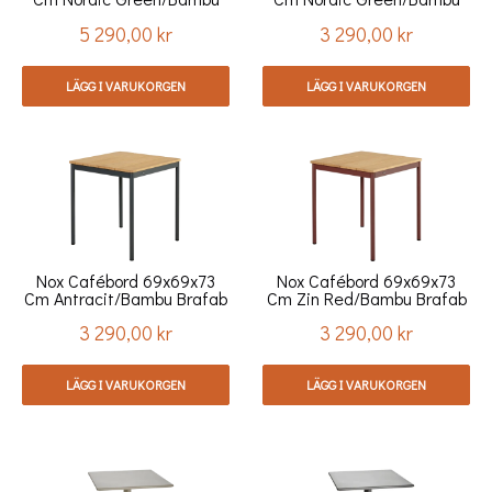
Brafab
Brafab
5 290,00 kr
3 290,00 kr
Pris
Pris
LÄGG I VARUKORGEN
LÄGG I VARUKORGEN
Nox Cafébord 69x69x73
Nox Cafébord 69x69x73
Cm Antracit/bambu Brafab
Cm Zin Red/bambu Brafab
3 290,00 kr
3 290,00 kr
Pris
Pris
LÄGG I VARUKORGEN
LÄGG I VARUKORGEN