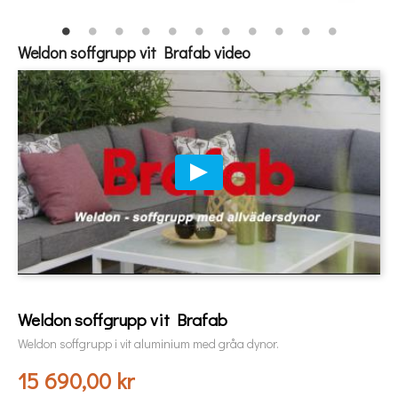
Weldon soffgrupp vit Brafab video
Weldon soffgrupp vit Brafab
Weldon soffgrupp i vit aluminium med gråa dynor.
15 690,00 kr