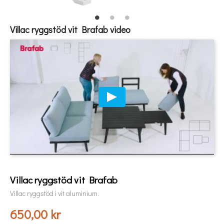
Villac ryggstöd vit Brafab video
Villac ryggstöd vit Brafab
Villac ryggstöd i vit aluminium.
650,00 kr