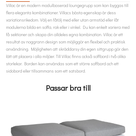
Villac är en modern modulbaserad loungegrupp som kan byggas till
flera eleganta kombinationer. Villacs bästa egenskap är dess
variationsrikedom. Välj en fåtölj med eller utan armstöd eller låt
modulerna bilda en soffa, rak eller i vinkel. Du kan enkelt variera med
få sektioner och skapa din alldeles egna kombination. Villac är ett
resultat av noggrann design som möjliggör en flexibel och praktisk
användning. Möjligheten att skräddarsy din egen sittgrupp gör den
lätt att placera i alla miljöer. Till Villac finns också soffbord i två olika
storlekar. Borden kan användas som ett större soffbord och ett
sidobord eller tillsammans som ett satsbord.
Passar bra till