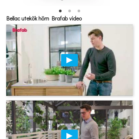
Bellac utekök hörn Brafab video