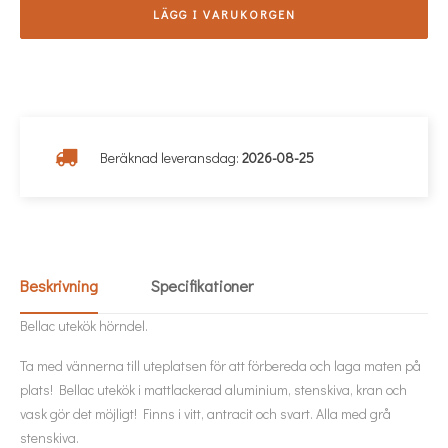
LÄGG I VARUKORGEN
Beräknad leveransdag:
2026-08-25
Beskrivning
Specifikationer
Bellac utekök hörndel.
Ta med vännerna till uteplatsen för att förbereda och laga maten på
plats! Bellac utekök i mattlackerad aluminium, stenskiva, kran och
vask gör det möjligt! Finns i vitt, antracit och svart. Alla med grå
stenskiva.