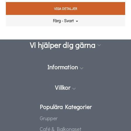
VISA DETALJER
Färg - Svart
Vi hjälper dig gärna

Information

Villkor

Populära Kategorier
Grupper
Café & Balkongset