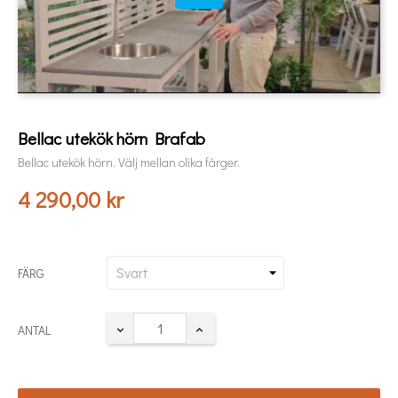
Bellac utekök hörn Brafab
Bellac utekök hörn. Välj mellan olika färger.
4 290,00 kr
FÄRG
ANTAL