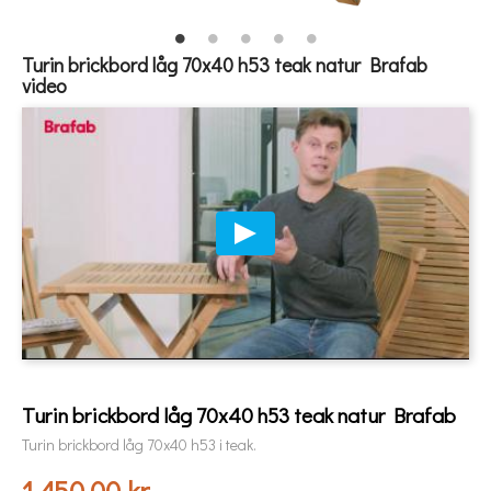
Turin brickbord låg 70x40 h53 teak natur Brafab
video
Turin brickbord låg 70x40 h53 teak natur Brafab
Turin brickbord låg 70x40 h53 i teak.
1 450,00 kr