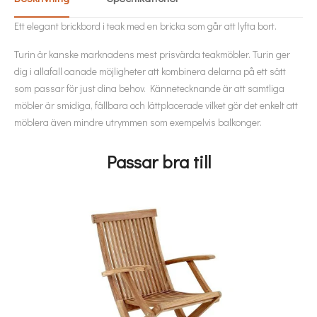
Ett elegant brickbord i teak med en bricka som går att lyfta bort.
Turin är kanske marknadens mest prisvärda teakmöbler. Turin ger
dig i allafall oanade möjligheter att kombinera delarna på ett sätt
som passar för just dina behov. Kännetecknande är att samtliga
möbler är smidiga, fällbara och lättplacerade vilket gör det enkelt att
möblera även mindre utrymmen som exempelvis balkonger.
Passar bra till