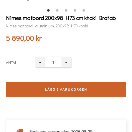
Nimes matbord 200x98 H73 cm khaki Brafab
Nimes matbord i aluminium, 200x98 H73 khaki
5 890,00 kr
ANTAL
LÄGG I VARUKORGEN
Beräknad leveransdag:
2026-08-25