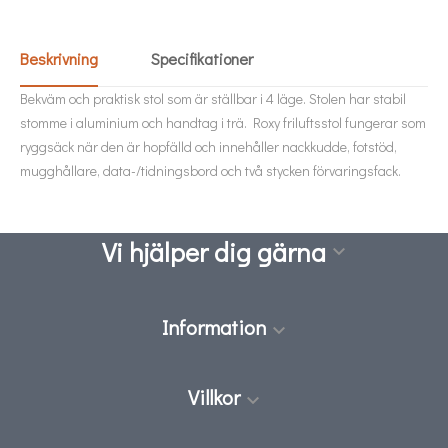
Beskrivning
Specifikationer
Bekväm och praktisk stol som är ställbar i 4 läge. Stolen har stabil
stomme i aluminium och handtag i trä. Roxy friluftsstol fungerar som
ryggsäck när den är hopfälld och innehåller nackkudde, fotstöd,
mugghållare, data-/tidningsbord och två stycken förvaringsfack.
Vi hjälper dig gärna

Information

Villkor
