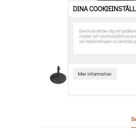
DINA COOKIEINSTÄL
Denna butik ber dig att godkän
medier och marknadsföring anv
och behandlingen av berörda p
Be