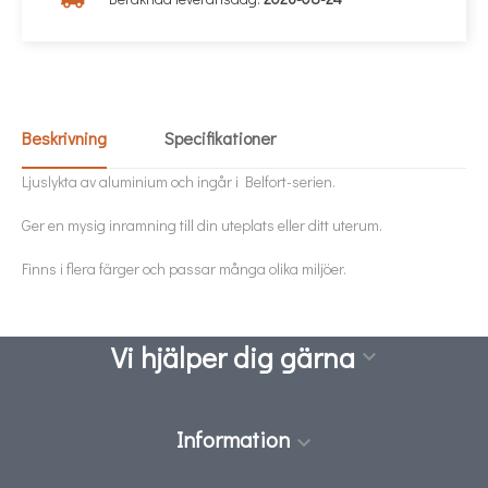
Beskrivning
Specifikationer
Ljuslykta av aluminium och ingår i Belfort-serien.
Ger en mysig inramning till din uteplats eller ditt uterum.
Finns i flera färger och passar många olika miljöer.
Vi hjälper dig gärna

Information
