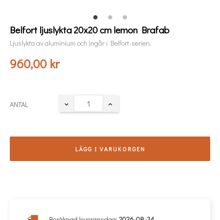
Belfort ljuslykta 20x20 cm lemon Brafab
Ljuslykta av aluminium och ingår i Belfort-serien.
960,00 kr
ANTAL
LÄGG I VARUKORGEN
Beräknad leveransdag:
2026-08-24