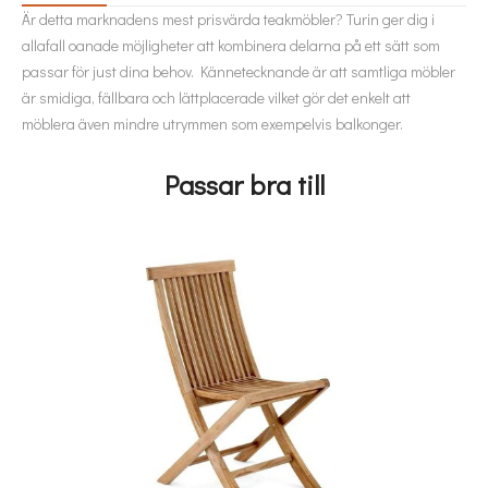
Är detta marknadens mest prisvärda teakmöbler? Turin ger dig i
allafall oanade möjligheter att kombinera delarna på ett sätt som
passar för just dina behov. Kännetecknande är att samtliga möbler
är smidiga, fällbara och lättplacerade vilket gör det enkelt att
möblera även mindre utrymmen som exempelvis balkonger.
Passar bra till